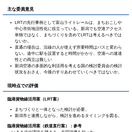
主な委員意見
LRTの先行事例として富山ライトレールは、まちおこしや
中心市街地活性化に役立っている。新潟でも空港アクセス
単独ではなく、まちづくりを含めてLRTは考えるべきでは
ないか。
直通の場合は、沿線の人が使えず所要時間はバスと変わら
ない。途中に駅を設置すると時間がかかり、空港への速達
性との両立は難しい
新潟空港の多面的な利活用を考える国の検討委員会の検討
状況をおさえ、今後のすりあわせていくべきではないか。
現時点での評価
臨港貨物線活用案（LRT案）
まちづくりと一体となった検討が必要。
新潟市と連携しながら、検討を進めるタイミングを図る。
臨港貨物線活用案（鉄道直行案）：参考