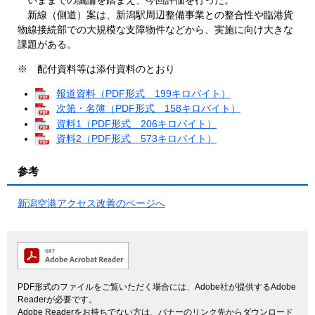
いままでの議論を踏まえ、今回評価を行った。
新線（側道）案は、新潟駅周辺整備事業との整合性や臨港貨
物線接続部での大規模な支障物件などから、実施に向け大きな
課題がある。
※ 配付資料等は添付資料のとおり
報道資料（PDF形式 199キロバイト）
次第・名簿（PDF形式 158キロバイト）
資料1（PDF形式 206キロバイト）
資料2（PDF形式 573キロバイト）
参考
新潟空港アクセス改善のページへ
PDF形式のファイルをご覧いただく場合には、Adobe社が提供するAdobe
Readerが必要です。
Adobe Readerをお持ちでない方は、バナーのリンク先からダウンロード