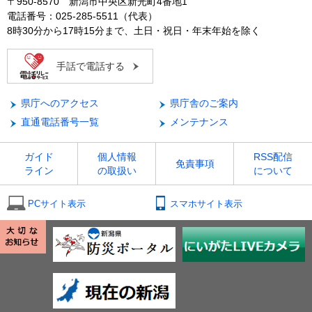
〒950-8570 新潟市中央区新光町4番地1
電話番号：025-285-5511（代表）
8時30分から17時15分まで、土日・祝日・年末年始を除く
手話で電話する
県庁へのアクセス
県庁舎のご案内
直通電話番号一覧
メンテナンス
ガイド
個人情報
RSS配信
免責事項
ライン
の取扱い
について
PCサイト表示
スマホサイト表示