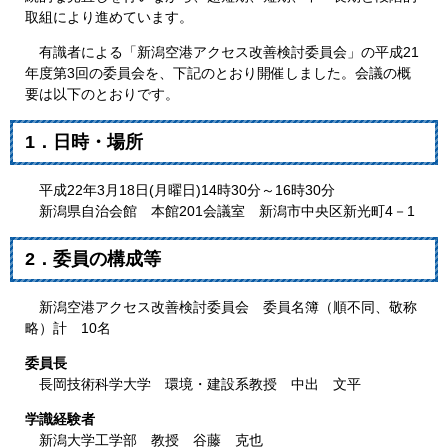
取組により進めています。
有識者による「新潟空港アクセス改善検討委員会」の平成21
年度第3回の委員会を、下記のとおり開催しました。会議の概
要は以下のとおりです。
1．日時・場所
平成22年3月18日(月曜日)14時30分～16時30分
新潟県自治会館 本館201会議室 新潟市中央区新光町4－1
2．委員の構成等
新潟空港アクセス改善検討委員会 委員名簿（順不同、敬称
略）計 10名
委員長
長岡技術科学大学 環境・建設系教授 中出 文平
学識経験者
新潟大学工学部 教授 谷藤 克也