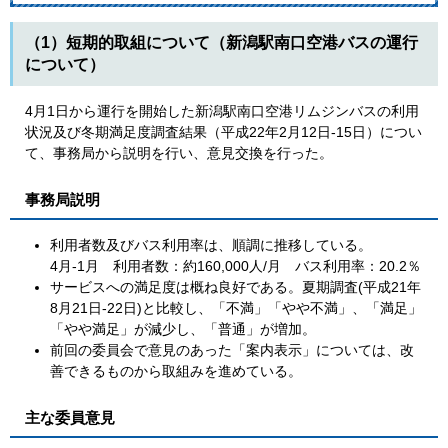
（1）短期的取組について（新潟駅南口空港バスの運行
について）
4月1日から運行を開始した新潟駅南口空港リムジンバスの利用
状況及び冬期満足度調査結果（平成22年2月12日-15日）につい
て、事務局から説明を行い、意見交換を行った。
事務局説明
利用者数及びバス利用率は、順調に推移している。
4月-1月 利用者数：約160,000人/月 バス利用率：20.2％
サービスへの満足度は概ね良好である。夏期調査(平成21年
8月21日-22日)と比較し、「不満」「やや不満」、「満足」
「やや満足」が減少し、「普通」が増加。
前回の委員会で意見のあった「案内表示」については、改
善できるものから取組みを進めている。
主な委員意見