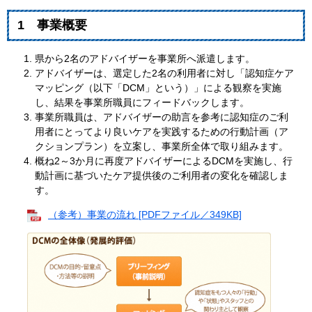
1 事業概要
県から2名のアドバイザーを事業所へ派遣します。
アドバイザーは、選定した2名の利用者に対し「認知症ケア
マッピング（以下「DCM」という）」による観察を実施
し、結果を事業所職員にフィードバックします。
事業所職員は、アドバイザーの助言を参考に認知症のご利
用者にとってより良いケアを実践するための行動計画（ア
クションプラン）を立案し、事業所全体で取り組みます。
概ね2～3か月に再度アドバイザーによるDCMを実施し、行
動計画に基づいたケア提供後のご利用者の変化を確認しま
す。
（参考）事業の流れ [PDFファイル／349KB]