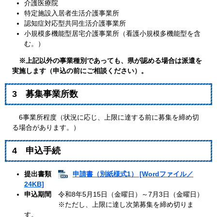
介護医療院
特定施設入居者生活介護事業所
認知症対応型共同生活介護事業所
小規模多機能型居宅介護事業所（看護小規模多機能型を含
む。）
※上記以外の事業種別であっても、県が認める場合は派遣を
実施します（申込の前にご相談ください）。
3 募集事業所数
6事業所程度（状況に応じ、上限に達する前に募集を締め切
る場合があります。）
4 申込手続
提出書類
申請書（別紙様式1） [Wordファイル／
24KB]
申込期間
令和8年5月15日（金曜日）
～7月3日（金曜日）
※ただし、上限に達し次第募集を締め切りま
す。