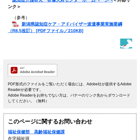
ンク＞
（参考）
新潟県認知症ケア・アドバイザー派遣事業実施要綱
（R8.5改訂） [PDFファイル／210KB]
PDF形式のファイルをご覧いただく場合には、Adobe社が提供するAdobe
Readerが必要です。
Adobe Readerをお持ちでない方は、バナーのリンク先からダウンロード
してください。（無料）
このページに関するお問い合わせ
福祉保健部 高齢福祉保健課
在宅福祉班