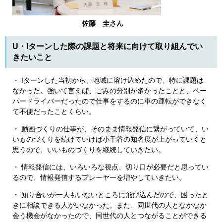
佐藤 圭さん
U・Iターンした際の課題と将来に向けて取り組んでい
きたいこと
・ Iターンした当初から、地域に溶け込めたので、特に課題は
なかった。強いて言えば、ごみの分別が多かったことと、ペー
パードライバーだったので仕事をするのに車の運転ができなく
て不便だったことくらい。
・ 動画づくりの仕事が、そのまま情報発信に繋がっていて、い
いものづくりを続けていけば小千谷の知名度が上がっていくと
思うので、いいものづくりを継続していきたい。
・ 情報発信には、いろいろな視点、切り口が必要だと思ってい
るので、情報発信するプレーヤーを増やしていきたい。
・ 知り合いが一人もいないところに飛び込んだので、困ったと
きに相談できる人がいなかった。また、同世代の人となかなか
会う機会がなかったので、同世代の人とつながることができる