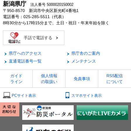
新潟県庁
法人番号 5000020150002
〒950-8570 新潟市中央区新光町4番地1
電話番号：025-285-5511（代表）
8時30分から17時15分まで、土日・祝日・年末年始を除く
手話で電話する
県庁へのアクセス
県庁舎のご案内
直通電話番号一覧
メンテナンス
ガイド
個人情報
RSS配信
免責事項
ライン
の取扱い
について
PCサイト表示
スマホサイト表示