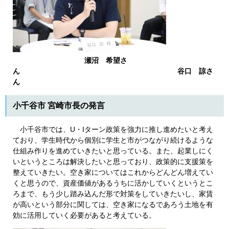
瀬沼 希望さ
ん 谷口 諒さ
ん
小千谷市 宮崎市長の発言
小千谷市では、U・Iターン政策を強力に推し進めたいと考え
ており、学生時代から個別に学生と市がつながり続けるような
仕組み作りを進めていきたいと思っている。また、起業しにく
いというところは解決したいと思っており、政策的に支援策を
整えていきたい。空き家についてはこれからどんどん増えてい
くと思うので、資産価値があるうちに活かしていくというとこ
ろまで、もう少し踏み込んだ形で対策をしていきたいし、家賃
が高いという部分に関しては、空き家になるであろう土地を有
効に活用していく必要があると考えている。