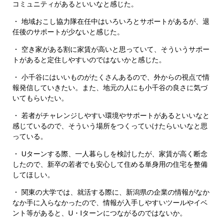
コミュニティがあるといいなと感じた。
・ 地域おこし協力隊在任中はいろいろとサポートがあるが、退
任後のサポートが少ないと感じた。
・ 空き家がある割に家賃が高いと思っていて、そういうサポー
トがあると定住しやすいのではないかと感じた。
・ 小千谷にはいいものがたくさんあるので、外からの視点で情
報発信していきたい。また、地元の人にも小千谷の良さに気づ
いてもらいたい。
・ 若者がチャレンジしやすい環境やサポートがあるといいなと
感じているので、そういう場所をつくっていけたらいいなと思
っている。
・ Uターンする際、一人暮らしを検討したが、家賃が高く断念
したので、新卒の若者でも安心して住める単身用の住宅を整備
してほしい。
・ 関東の大学では、就活する際に、新潟県の企業の情報がなか
なか手に入らなかったので、情報が入手しやすいツールやイベ
ント等があると、U・Iターンにつながるのではないか。