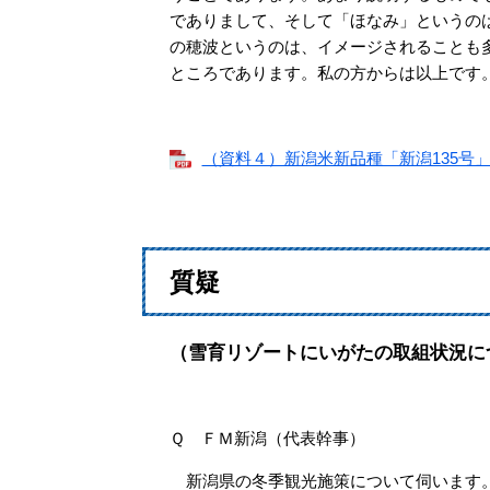
でありまして、そして「ほなみ」というの
の穂波というのは、イメージされることも
ところであります。私の方からは以上です
（資料４）新潟米新品種「新潟135号」の
質疑
（雪育リゾートにいがたの取組状況に
Ｑ ＦＭ新潟（代表幹事）
新潟県の冬季観光施策について伺います。