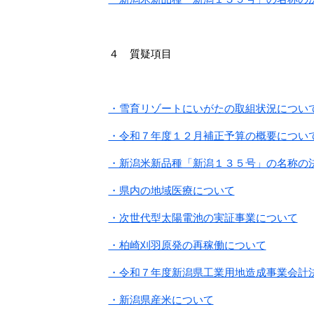
４ 質疑項目
・雪育リゾートにいがたの取組状況につい
・令和７年度１２月補正予算の概要につい
・新潟米新品種「新潟１３５号」の名称の
・県内の地域医療について
・次世代型太陽電池の実証事業について
・柏崎刈羽原発の再稼働について
・令和７年度新潟県工業用地造成事業会計
・新潟県産米について