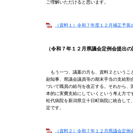
ご理解いただけると思います。
（資料１）令和７年度１２月補正予算の概要
（令和７年１２月県議会定例会提出の
もう一つ、議案の方も、資料２ということ
副知事、県議会議員等の期末手当の支給割
づいて職員の給与を改正する。それから、
本的に実費支給にしていくという考え方で
松代病院を新潟県立十日町病院に統合して
定です。
（資料２）令和７年１２月県議会定例会提出