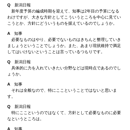
Q
新潟日報
新年度予算の編成時期を迎えて、知事は2年目の予算になる
わけですが、大きな方針としてこういうところを中心に見てい
こうとか、方針にどういうものを据えているのでしょうか。
A
知事
必要なものはやり、必要でないものはきちんと整理していき
ましょうということでしょうか。また、あまり現状維持で満足
してはいけないということは言っているつもりです。
Q
新潟日報
具体的に力を入れていきたい分野などは現時点であるのでし
ょうか。
A
知事
それは全般なので、特にここということではないと思いま
す。
Q
新潟日報
特にここというのではなくて、方針として必要なものに必要
なというところは。
A
知事