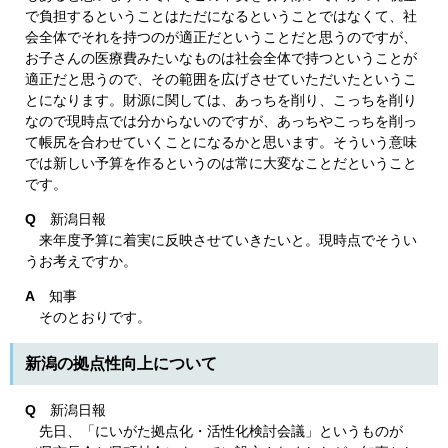
で負担するということはただになるということではなくて、社
会全体でそれを持つのが適正だということだと思うのですが、
お子さんの医療費みたいなものは社会全体で持つということが
適正だと思うので、その範囲を広げさせていただいたというこ
とになります。財源に関しては、あっちを削り、こっちを削り
なので現時点では分からないのですが、あっちやこっちを削っ
て帳尻を合わせていくことになるかと思います。そういう意味
では新しい予算を作るというのは常に大変なことだということ
です。
Q
新潟日報
来年度予算に着実に反映させていきたいと。現時点でそうい
うお考えですか。
A
知事
そのとおりです。
新潟の拠点性向上について
Q
新潟日報
先日、「にいがた拠点化・活性化検討会議」というものが