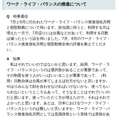
ワーク・ライフ・バランスの推進について
Q
時事通信
7月と8月に行われたワーク・ライフ・バランス推進強化月間
と朝型勤務について伺います。担当課に伺うと、利用する方は
増えた一方で、7月辺りには台風などがあって、利用する日数
は減ったという話を伺いました。7月、8月のワーク・ライフ・
バランス推進強化月間と朝型勤務全体の評価を教えてくださ
い。
A
知事
私はそれでいいのではないかと思います。結局、ワーク・ラ
イフ・バランスというのは選択肢があることが重要であって、
その制度を使う人がいっぱいいることが重要であって、（利
用）日数自体は台風が来てしまえば仕方がないと言いますか、
やはりみんなで顔を合わせなければいけないから、使ってもい
られないというところもあって、そうなることはそれでいいの
だと思います。使っていただく方が増えたので、それはそれで
よかったと思います。あとは、日本におけるワーク・ライフ・
バランスというのは難しいと言いますか、ワーク・ライフ・バ
ランス推進強化月間としては意識啓発という意味では意味があ