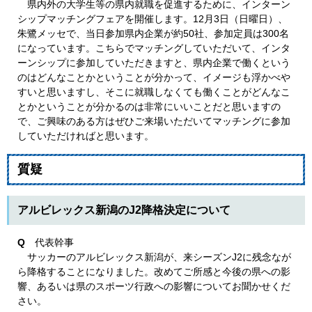
県内外の大学生等の県内就職を促進するために、インターン
シップマッチングフェアを開催します。12月3日（日曜日）、
朱鷺メッセで、当日参加県内企業が約50社、参加定員は300名
になっています。こちらでマッチングしていただいて、インタ
ーンシップに参加していただきますと、県内企業で働くという
のはどんなことかということが分かって、イメージも浮かべや
すいと思いますし、そこに就職しなくても働くことがどんなこ
とかということが分かるのは非常にいいことだと思いますの
で、ご興味のある方はぜひご来場いただいてマッチングに参加
していただければと思います。
質疑
アルビレックス新潟のJ2降格決定について
Q
代表幹事
サッカーのアルビレックス新潟が、来シーズンJ2に残念なが
ら降格することになりました。改めてご所感と今後の県への影
響、あるいは県のスポーツ行政への影響についてお聞かせくだ
さい。