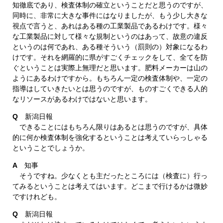
知徹底であり、検査体制の確立ということだと思うのですが、
同時に、非常に大きな事件にはなりましたが、もう少し大きな
視点で言うと、あれはある種の工業製品であるわけです。様々
な工業製品に対して様々な規制というのはあって、故意の違反
というのは何であれ、ある種そういう（罰則の）対象になるわ
けです。それを網羅的に県がすごくチェックをして、全てを防
ぐということは実際上無理だと思います。肥料メーカーは山の
ようにあるわけですから。もちろん一定の検査体制や、一定の
指導はしていきたいとは思うのですが、ものすごくできる人的
なリソースがあるわけではないと思います。
Q
新潟日報
できることにはもちろん限りはあるとは思うのですが、具体
的に何か検査体制を強化するということは考えていらっしゃる
ということでしょうか。
A
知事
そうですね。少なくとも主だったところには（検査に）行っ
てみるということは考えてはいます。どこまで行けるかは微妙
ですけれども。
Q
新潟日報