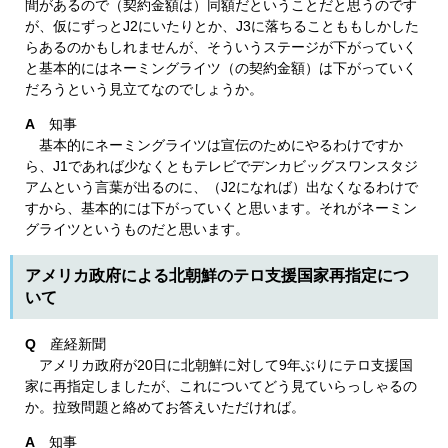
間があるので（契約金額は）同額だということだと思うのです
が、仮にずっとJ2にいたりとか、J3に落ちることももしかした
らあるのかもしれませんが、そういうステージが下がっていく
と基本的にはネーミングライツ（の契約金額）は下がっていく
だろうという見立てなのでしょうか。
A
知事
基本的にネーミングライツは宣伝のためにやるわけですか
ら、J1であれば少なくともテレビでデンカビッグスワンスタジ
アムという言葉が出るのに、（J2になれば）出なくなるわけで
すから、基本的には下がっていくと思います。それがネーミン
グライツというものだと思います。
アメリカ政府による北朝鮮のテロ支援国家再指定につ
いて
Q
産経新聞
アメリカ政府が20日に北朝鮮に対して9年ぶりにテロ支援国
家に再指定しましたが、これについてどう見ていらっしゃるの
か。拉致問題と絡めてお答えいただければ。
A
知事