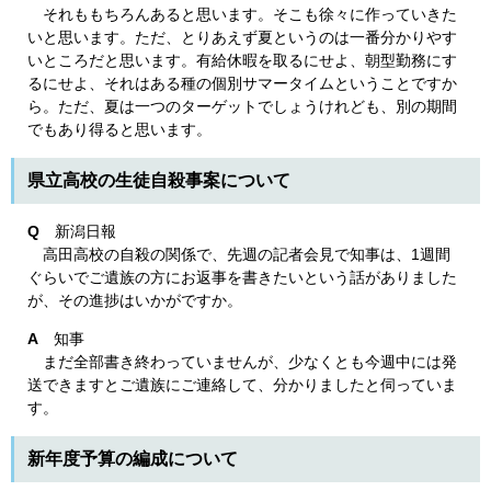
それももちろんあると思います。そこも徐々に作っていきた
いと思います。ただ、とりあえず夏というのは一番分かりやす
いところだと思います。有給休暇を取るにせよ、朝型勤務にす
るにせよ、それはある種の個別サマータイムということですか
ら。ただ、夏は一つのターゲットでしょうけれども、別の期間
でもあり得ると思います。
県立高校の生徒自殺事案について
Q
新潟日報
高田高校の自殺の関係で、先週の記者会見で知事は、1週間
ぐらいでご遺族の方にお返事を書きたいという話がありました
が、その進捗はいかがですか。
A
知事
まだ全部書き終わっていませんが、少なくとも今週中には発
送できますとご遺族にご連絡して、分かりましたと伺っていま
す。
新年度予算の編成について