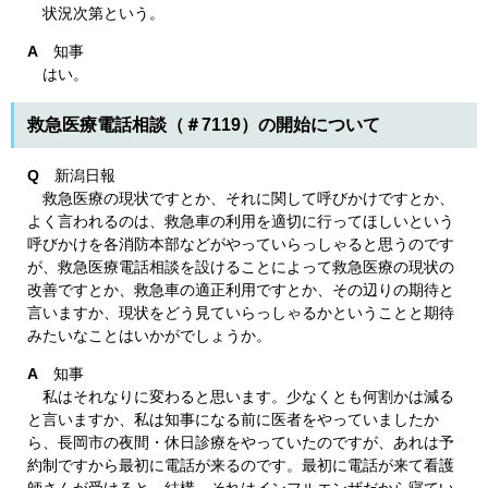
状況次第という。
A
知事
はい。
救急医療電話相談（＃7119）の開始について
Q
新潟日報
救急医療の現状ですとか、それに関して呼びかけですとか、
よく言われるのは、救急車の利用を適切に行ってほしいという
呼びかけを各消防本部などがやっていらっしゃると思うのです
が、救急医療電話相談を設けることによって救急医療の現状の
改善ですとか、救急車の適正利用ですとか、その辺りの期待と
言いますか、現状をどう見ていらっしゃるかということと期待
みたいなことはいかがでしょうか。
A
知事
私はそれなりに変わると思います。少なくとも何割かは減る
と言いますか、私は知事になる前に医者をやっていましたか
ら、長岡市の夜間・休日診療をやっていたのですが、あれは予
約制ですから最初に電話が来るのです。最初に電話が来て看護