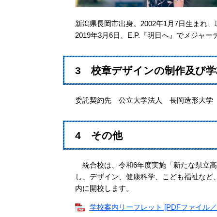
新潟県長岡市出身。2002年1月7日生まれ
2019年3月6日、E.P.『明日へ』でメジャ
3 校章デザインの制作及び
委託契約先 公立大学法人 長岡造形大学
4 その他
統合校は、令和6年度実施「新たな県立高
し、デザイン、健康科学、こども福祉など
内に開校します。
学校案内リーフレット [PDFファイル／85