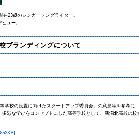
、現在23歳のシンガーソングライター。
ーデビュー。
学校ブランディングについて
等学校の設置に向けたスタートアップ委員会」の意見等を参考に
、多彩な学びをコンセプトにした高等学校として、新潟北高校の校
3KB]