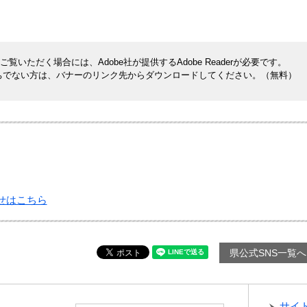
覧いただく場合には、Adobe社が提供するAdobe Readerが必要です。
rをお持ちでない方は、バナーのリンク先からダウンロードしてください。（無料）
せはこちら
県公式SNS一覧へ
サイ