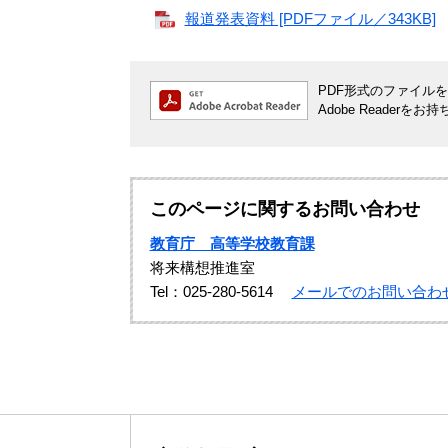
報道発表資料 [PDFファイル／343KB]
PDF形式のファイルをご
Adobe Reade
このページに関するお問い合わせ
教育庁 高等学校教育課
将来構想推進室
Tel：025-280-5614
メールでのお問い合わ