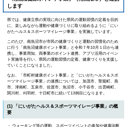
します
県では、健康立県の実現に向けた県民の運動習慣の定着を目的
に、楽しみながら運動や健康づくりに取り組めるように「にい
がたヘルス＆スポーツマイレージ事業」を実施しています。
このたび、南魚沼市が市民の健康づくりと運動の習慣化のため
に行う「南魚沼健康ポイント事業」と令和７年10月１日から連
携し、事業周知、両事業のポイント連携、アプリ活用のイベン
ト実施等を行い、県民の運動習慣の定着、健康づくりを支援し
ていくことになりました。
なお、「市町村健康ポイント事業」と「にいがたヘルス＆スポ
ーツマイレージ事業」の連携については、加茂市、聖籠町、燕
市、津南町、五泉市、佐渡市、魚沼市、小千谷市、出雲崎町、
関川村、刈羽村、十日町市に続いて13例目になります。
(1) 「にいがたヘルス＆スポーツマイレージ事業」の概
要
・ ウォーキング等の運動、スポーツイベントの参加や健康診断