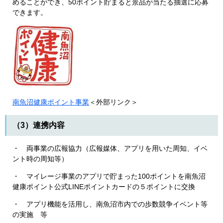
めることができ、50ポイント貯まると景品が当たる抽選に応募
できます。
南魚沼健康ポイント事業
＜外部リンク＞
（3）連携内容
・ 両事業の広報協力（広報媒体、アプリを用いた周知、イベ
ント時の周知等）
・ マイレージ事業のアプリで貯まった100ポイントを南魚沼
健康ポイント公式LINEポイントカードの５ポイントに交換
・ アプリ機能を活用し、南魚沼市内での歩数競争イベント等
の実施 等