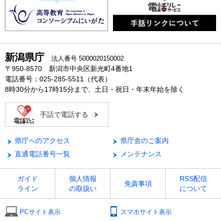
新潟県庁
法人番号 5000020150002
〒950-8570 新潟市中央区新光町4番地1
電話番号：025-285-5511（代表）
8時30分から17時15分まで、土日・祝日・年末年始を除く
手話で電話する
県庁へのアクセス
県庁舎のご案内
直通電話番号一覧
メンテナンス
ガイド
個人情報
RSS配信
免責事項
ライン
の取扱い
について
PCサイト表示
スマホサイト表示