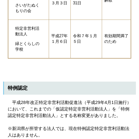
解散
３月３日
31日
さいがたぬく
もりの会
特定非営利活
動法人
平成27年
令和７年１月
有効期間満了
１月６日
５日
のため
緑とくらしの
学校
特例認定
平成28年改正特定非営利活動促進法（平成29年4月1日施行）
において、これまでの「仮認定特定非営利活動法人」を「特例
認定特定非営利活動法人」とする名称変更がありました。
※新潟県が所管する法人では、現在特例認定特定非営利活動法
人はありません。