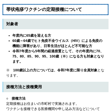
帯状疱疹ワクチンの定期接種について
対象者
年度内に65歳を迎える方
60歳～64歳でヒト免疫不全ウイルス（HIV）による免疫の
機能に障害があり、日常生活がほとんど不可能な方
令和7年度から5年間の経過措置として、その年度内に
70、
75、80、85、90、95、100歳（※）
になる方も対象となり
ます。
※
100歳以上の方については、令和7年度に限り全員対象
とな
ります。
接種方法と接種費用
○ 接種方法
定期接種はお住まいの市町村で実施されます。
ワクチンを接種できる医療機関や申し込み方法などについて