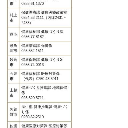
市
0258-61-1370
保健医療課 健康医療政策室
村上
0254-53-2111（内線2431～
市
2433）
健康福祉部 健康づくり課
燕市
0256-77-8182
糸魚
健康増進課 保健係
川市
025-552-1511
妙高
健康保険課 健康づくりG
市
0255-74-0013
五泉
健康福祉課 医療対策係
市
（代表）0250-43-3911
健康づくり推進課 地域保健
上越
係
市
025-520-5711
民生部 健康推進課 健康づく
阿賀
り係
野市
0250-62-2510
佐渡
健康医療対策課 医療対策係