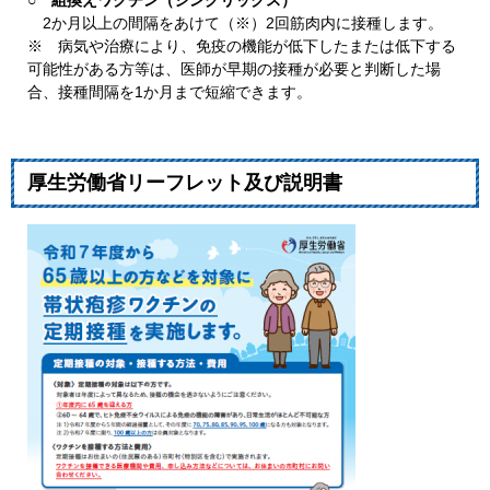
○ 組換えワクチン（シングリックス）
2か月以上の間隔をあけて（※）2回筋肉内に接種します。
※ 病気や治療により、免疫の機能が低下したまたは低下する
可能性がある方等は、医師が早期の接種が必要と判断した場
合、接種間隔を1か月まで短縮できます。
厚生労働省リーフレット及び説明書