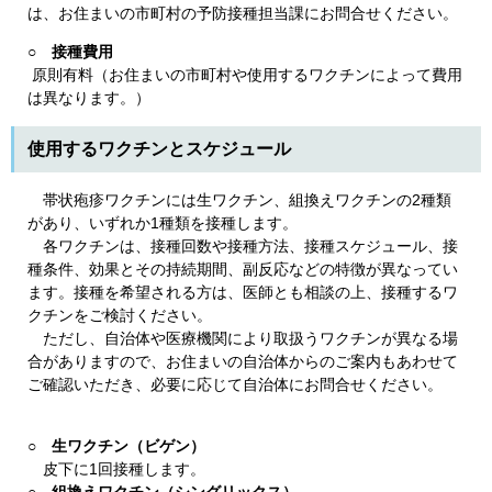
は、お住まいの市町村の予防接種担当課にお問合せください。
○
接種費用
原則有料（お住まいの市町村や使用するワクチンによって費用
は異なります。）
使用するワクチンとスケジュール
帯状疱疹ワクチンには生ワクチン、組換えワクチンの2種類
があり、いずれか1種類を接種します。
各ワクチンは、接種回数や接種方法、接種スケジュール、接
種条件、効果とその持続期間、副反応などの特徴が異なってい
ます。接種を希望される方は、医師とも相談の上、接種するワ
クチンをご検討ください。
ただし、自治体や医療機関により取扱うワクチンが異なる場
合がありますので、お住まいの自治体からのご案内もあわせて
ご確認いただき、必要に応じて自治体にお問合せください。
○ 生ワクチン（ビゲン）
皮下に1回接種します。