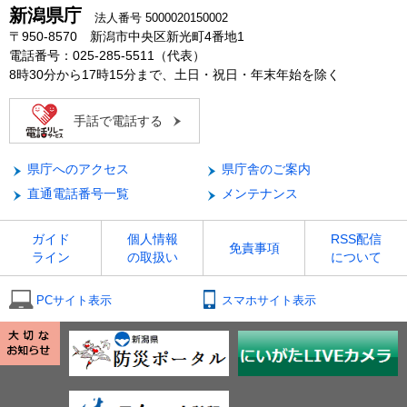
新潟県庁
法人番号 5000020150002
〒950-8570 新潟市中央区新光町4番地1
電話番号：025-285-5511（代表）
8時30分から17時15分まで、土日・祝日・年末年始を除く
手話で電話する
県庁へのアクセス
県庁舎のご案内
直通電話番号一覧
メンテナンス
ガイド
個人情報
RSS配信
免責事項
ライン
の取扱い
について
PCサイト表示
スマホサイト表示