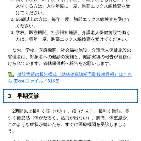
入学する方は、入学年度に一度、胸部エックス線検査を受
けてください。
65歳以上の方は、毎年一度、胸部エックス線検査を受けて
ください。
学校、医療機関、社会福祉施設、介護老人保健施設で働く
方は、毎年一度、胸部エックス線検査を受けてください。
なお、学校、医療機関、社会福祉施設、介護老人保健施設の
管理者は、対象者への健診の実施と、健診実績の報告が義務付
けられています。管轄保健所へ報告をお願いします。
健診実績の報告様式（結核健康診断予防接種月報）はこち
ら [Excelファイル／31KB]
3 早期受診
2週間以上長引く咳（せき）、痰（たん）、長引く微熱、長
引く倦怠感（体がだるく、活力が出ない）、胸痛、体重減少、
このような症状が続いたら、すぐに医療機関を受診しましょ
う。