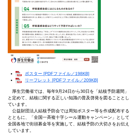
ポスター [PDFファイル／198KB]
リーフレット [PDFファイル／209KB]
厚生労働省では、毎年9月24日から30日を「結核予防週間」
と定めて、結核に関する正しい知識の普及啓発を図ることとし
ています。
公益財団法人結核予防会では周知ポスター等を作成配布する
とともに、「全国一斉複十字シール運動キャンペーン」として
全国各地で街頭募金等を実施して、結核予防の大切さをお伝え
しています。