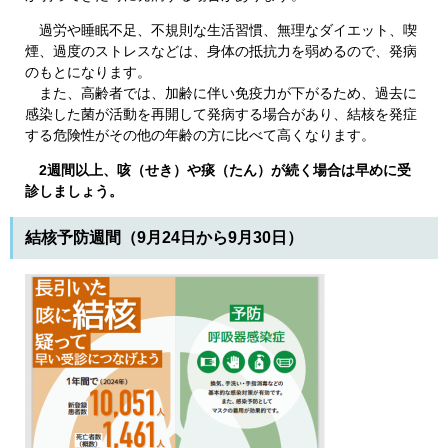
過労や睡眠不足、不規則な生活習慣、無理なダイエット、喫
煙、過度のストレスなどは、身体の抵抗力を弱めるので、発病
のもとになります。
また、高齢者では、加齢に伴い免疫力が下がるため、過去に
感染した菌が活動を再開して発病する場合があり、結核を発症
する危険性がその他の年齢の方に比べて高くなります。
2週間以上、咳（せき）や痰（たん）が続く場合は早めに受
診しましょう。
結核予防週間（9月24日から9月30日）