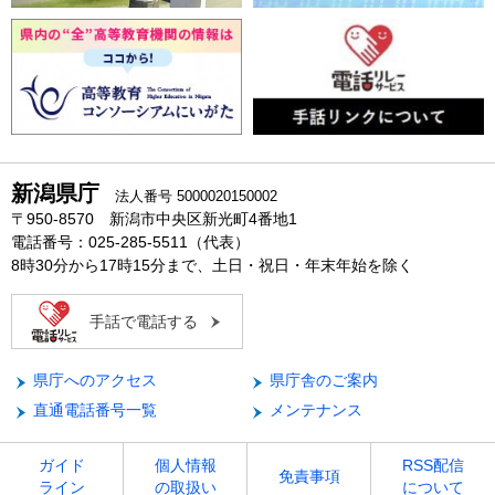
新潟県庁
法人番号 5000020150002
〒950-8570 新潟市中央区新光町4番地1
電話番号：025-285-5511（代表）
8時30分から17時15分まで、土日・祝日・年末年始を除く
手話で電話する
県庁へのアクセス
県庁舎のご案内
直通電話番号一覧
メンテナンス
ガイド
個人情報
RSS配信
免責事項
ライン
の取扱い
について