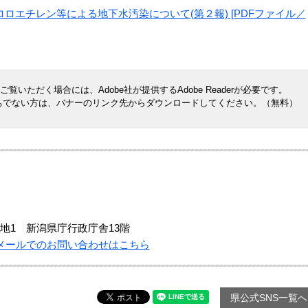
ロエチレン等による地下水汚染について(第２報) [PDFファイル／
覧いただく場合には、Adobe社が提供するAdobe Readerが必要です。
rをお持ちでない方は、バナーのリンク先からダウンロードしてください。（無料）
地1 新潟県庁行政庁舎13階
メールでのお問い合わせはこちら
県公式SNS一覧へ