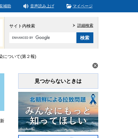
覧補助
音声読み上げ
マイページ
詳細検索
サイト内検索
Google
カ
ス
タ
について(第２報)
ム
検
索
見つからないときは
更新