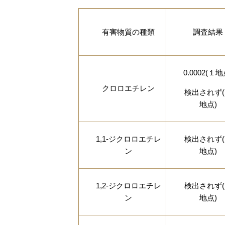
有害物質の種類
調査結果
0.0002(１地
クロロエチレン
検出されず(
地点)
1,1-ジクロロエチレ
検出されず(
ン
地点)
1,2-ジクロロエチレ
検出されず(
ン
地点)