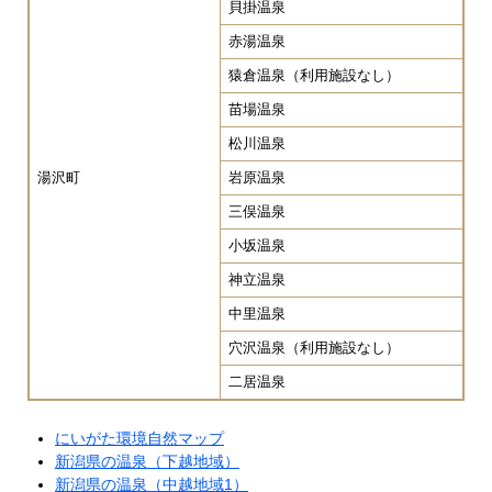
貝掛温泉
赤湯温泉
猿倉温泉（利用施設なし）
苗場温泉
松川温泉
湯沢町
岩原温泉
三俣温泉
小坂温泉
神立温泉
中里温泉
穴沢温泉（利用施設なし）
二居温泉
にいがた環境自然マップ
新潟県の温泉（下越地域）
新潟県の温泉（中越地域1）