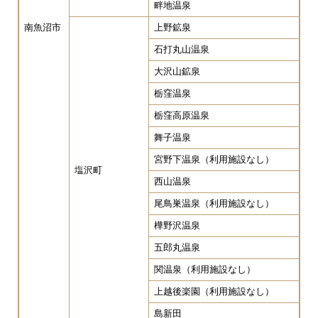
畔地温泉
南魚沼市
上野鉱泉
石打丸山温泉
大沢山鉱泉
栃窪温泉
栃窪高原温泉
舞子温泉
宮野下温泉（利用施設なし）
塩沢町
西山温泉
尾鳥巣温泉（利用施設なし）
樺野沢温泉
五郎丸温泉
関温泉（利用施設なし）
上越後楽園（利用施設なし）
島新田