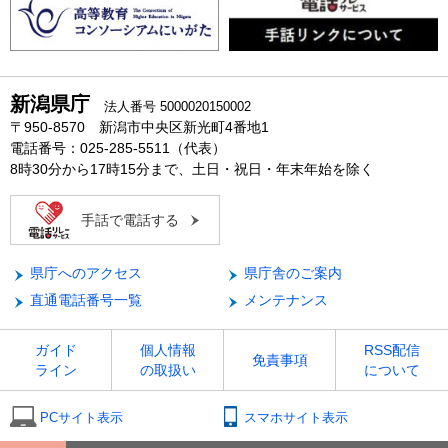
新潟県庁
法人番号 5000020150002
〒950-8570 新潟市中央区新光町4番地1
電話番号：025-285-5511（代表）
8時30分から17時15分まで、土日・祝日・年末年始を除く
手話で電話する
県庁へのアクセス
県庁舎のご案内
直通電話番号一覧
メンテナンス
ガイド
個人情報
RSS配信
免責事項
ライン
の取扱い
について
PCサイト表示
スマホサイト表示