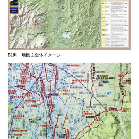
B1判 地図面全体イメージ