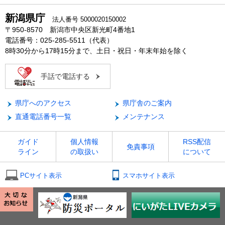
新潟県庁
法人番号 5000020150002
〒950-8570 新潟市中央区新光町4番地1
電話番号：025-285-5511（代表）
8時30分から17時15分まで、土日・祝日・年末年始を除く
手話で電話する
県庁へのアクセス
県庁舎のご案内
直通電話番号一覧
メンテナンス
ガイド
個人情報
RSS配信
免責事項
ライン
の取扱い
について
PCサイト表示
スマホサイト表示