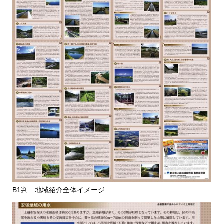
B1判 地域紹介全体イメージ