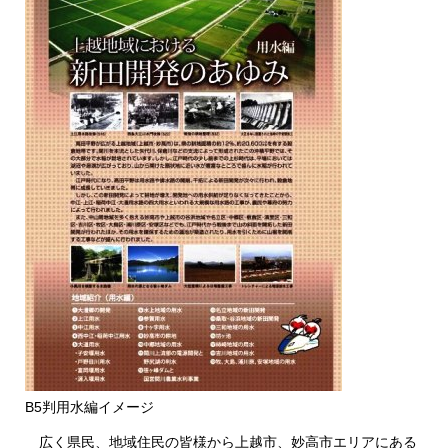
B5判用水編イメージ
広く県民、地域住民の皆様から上越市、妙高市エリアにある