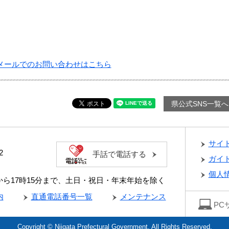
メールでのお問い合わせはこちら
県公式SNS一覧へ
サイ
2
手話で電話する
ガイ
個人
分から17時15分まで、土日・祝日・年末年始を除く
内
直通電話番号一覧
メンテナンス
PC
Copyright © Niigata Prefectural Government. All Rights Reserved.