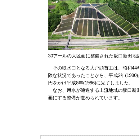
30アールの大区画に整備された坂口新田地
その取水口となる大戸頭首工は、昭和44年
険な状況であったことから、平成2年(199
円をかけ平成8年(1996)に完了しました。
なお、用水が通過する上流地域の坂口新田
画にする整備が進められています。