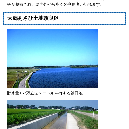
等が整備され、県内外から多くの利用者が訪れます。
大潟あさひ土地改良区
貯水量167万立法メートルを有する朝日池