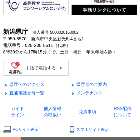
新潟県庁
法人番号 5000020150002
〒950-8570 新潟市中央区新光町4番地1
電話番号：025-285-5511（代表）
8時30分から17時15分まで、土日・祝日・年末年始を除く
手話で電話する
県庁へのアクセス
県庁舎のご案内
直通電話番号一覧
メンテナンス
ガイド
個人情報
RSS配信
免責事項
ライン
の取扱い
について
PCサイト表示
スマホサイト表示