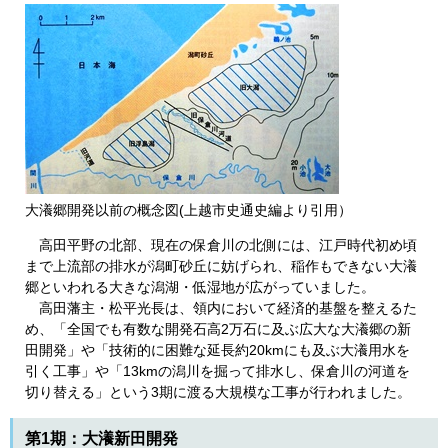
大瀁郷開発以前の概念図(上越市史通史編より引用）
高田平野の北部、現在の保倉川の北側には、江戸時代初め頃
まで上流部の排水が潟町砂丘に妨げられ、稲作もできない大瀁
郷といわれる大きな潟湖・低湿地が広がっていました。
高田藩主・松平光長は、領内において経済的基盤を整えるた
め、「全国でも有数な開発石高2万石に及ぶ広大な大瀁郷の新
田開発」や「技術的に困難な延長約20kmにも及ぶ大瀁用水を
引く工事」や「13kmの潟川を掘って排水し、保倉川の河道を
切り替える」という3期に渡る大規模な工事が行われました。
第1期：大瀁新田開発