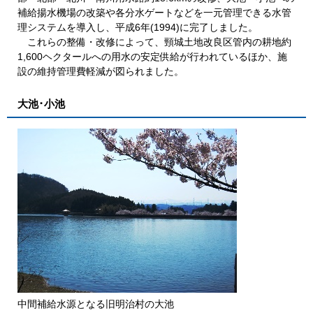
補給揚水機場の改築や各分水ゲートなどを一元管理できる水管
理システムを導入し、平成6年(1994)に完了しました。
これらの整備・改修によって、頸城土地改良区管内の耕地約
1,600ヘクタールへの用水の安定供給が行われているほか、施
設の維持管理費軽減が図られました。
大池･小池
中間補給水源となる旧明治村の大池