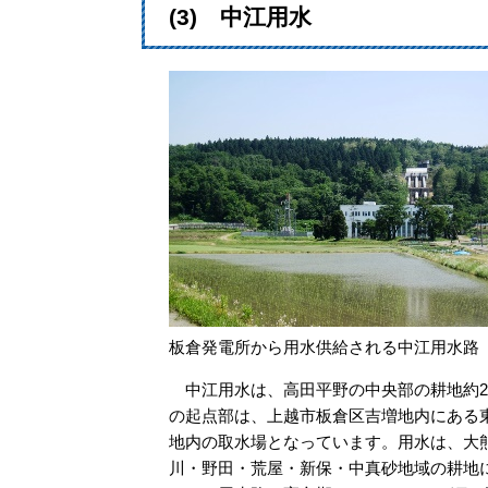
(3) 中江用水
板倉発電所から用水供給される中江用水路
中江用水は、高田平野の中央部の耕地約2,8
の起点部は、上越市板倉区吉増地内にある東
地内の取水場となっています。用水は、大
川・野田・荒屋・新保・中真砂地域の耕地