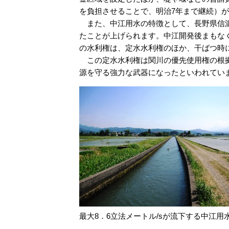
を負担させることで、明治7年まで継続）
また、中江用水の特徴として、長野県信濃
たことが上げられます。中江開発後まもな
の水利権は、定水水利権のほか、干ばつ時
この定水水利権は関川の優先使用権の根拠
源を守る強力な武器になったといわれてい
最大8．6立法メートル/sが流下する中江用