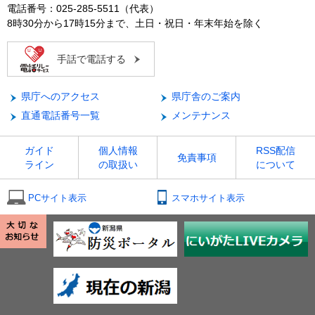
電話番号：025-285-5511（代表）
8時30分から17時15分まで、土日・祝日・年末年始を除く
手話で電話する
県庁へのアクセス
県庁舎のご案内
直通電話番号一覧
メンテナンス
ガイド
個人情報
RSS配信
免責事項
ライン
の取扱い
について
PCサイト表示
スマホサイト表示