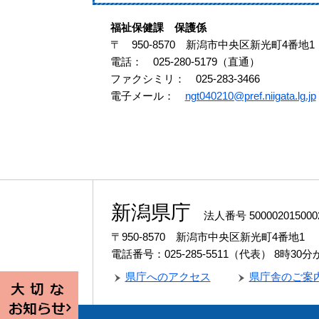
福祉保健課 保護係
〒 950-8570 新潟市中央区新光町4番地1
電話： 025-280-5179（直通）
ファクシミリ： 025-283-3466
電子メール：
ngt040210@pref.niigata.lg.jp
新潟県庁
法人番号 500002015000
〒950-8570 新潟市中央区新光町4番地1
電話番号：025-285-5511（代表）
8時30
県庁へのアクセス
県庁舎のご案