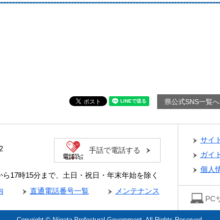
県公式SNS一覧へ
サイ
2
手話で電話する
ガイ
個人
分から17時15分まで、土日・祝日・年末年始を除く
内
直通電話番号一覧
メンテナンス
PC
Copyright © Niigata Prefectural Government. All Rights Reserved.