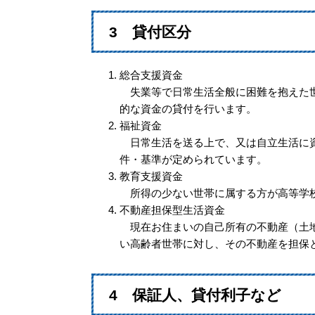
3 貸付区分
総合支援資金
失業等で日常生活全般に困難を抱えた世
的な資金の貸付を行います。
福祉資金
日常生活を送る上で、又は自立生活に資
件・基準が定められています。
教育支援資金
所得の少ない世帯に属する方が高等学校
不動産担保型生活資金
現在お住まいの自己所有の不動産（土地
い高齢者世帯に対し、その不動産を担保
4 保証人、貸付利子など