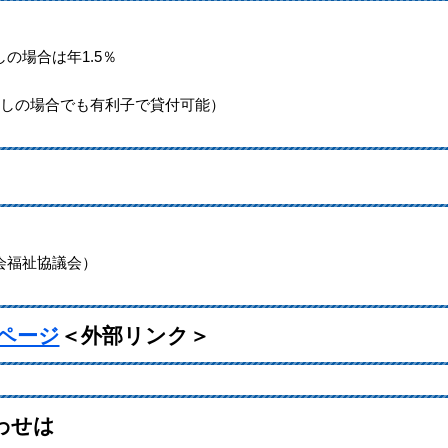
場合は年1.5％
しの場合でも有利子で貸付可能）
会福祉協議会）
ページ
＜外部リンク＞
わせは