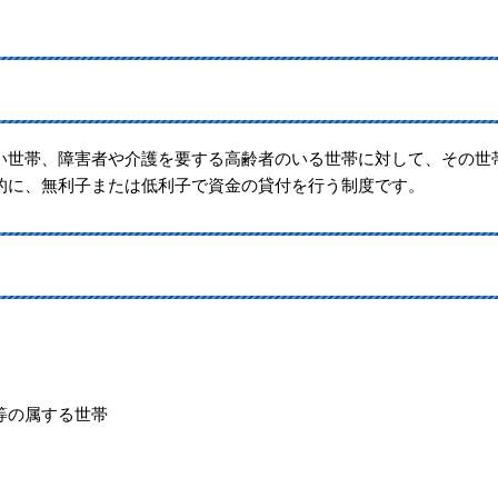
い世帯、障害者や介護を要する高齢者のいる世帯に対して、その世
的に、無利子または低利子で資金の貸付を行う制度です。
等の属する世帯