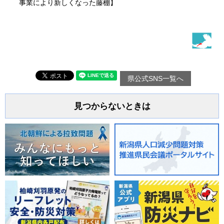
事業により新しくなった藤棚】
県公式SNS一覧へ
見つからないときは