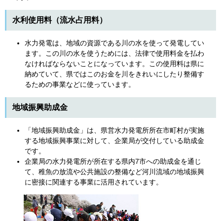
水利使用料（流水占用料）
水力発電は、地域の資源である川の水を使って発電してい
ます。この川の水を使うためには、法律で使用料金を払わ
なければならないことになっています。この使用料は県に
納めていて、県ではこのお金を川をきれいにしたり整備す
るための事業などに使っています。
地域振興助成金
「地域振興助成金」は、県営水力発電所所在市町村が実施
する地域振興事業に対して、企業局が交付している助成金
です。
企業局の水力発電所が所在する県内7市への助成金を通じ
て、稚魚の放流や公共施設の整備など河川流域の地域振興
に密接に関連する事業に活用されています。