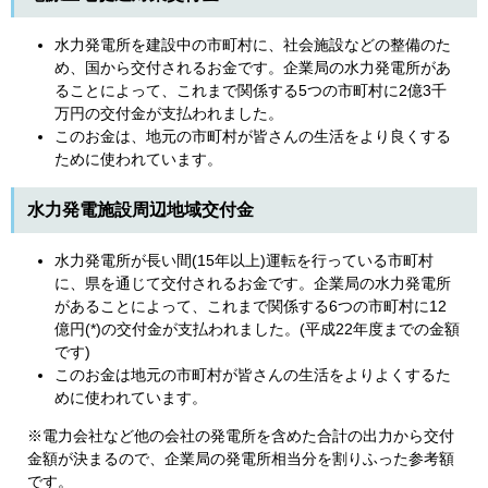
水力発電所を建設中の市町村に、社会施設などの整備のた
め、国から交付されるお金です。企業局の水力発電所があ
ることによって、これまで関係する5つの市町村に2億3千
万円の交付金が支払われました。
このお金は、地元の市町村が皆さんの生活をより良くする
ために使われています。
水力発電施設周辺地域交付金
水力発電所が長い間(15年以上)運転を行っている市町村
に、県を通じて交付されるお金です。企業局の水力発電所
があることによって、これまで関係する6つの市町村に12
億円(*)の交付金が支払われました。(平成22年度までの金額
です)
このお金は地元の市町村が皆さんの生活をよりよくするた
めに使われています。
※電力会社など他の会社の発電所を含めた合計の出力から交付
金額が決まるので、企業局の発電所相当分を割りふった参考額
です。