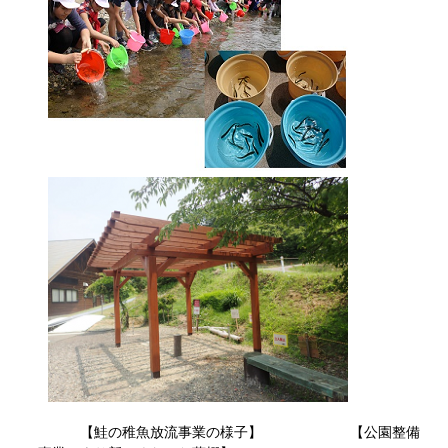
【鮭の稚魚放流事業の様子】 【公園整備