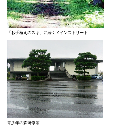
「お手植えのスギ」に続くメインストリート
青少年の森研修館