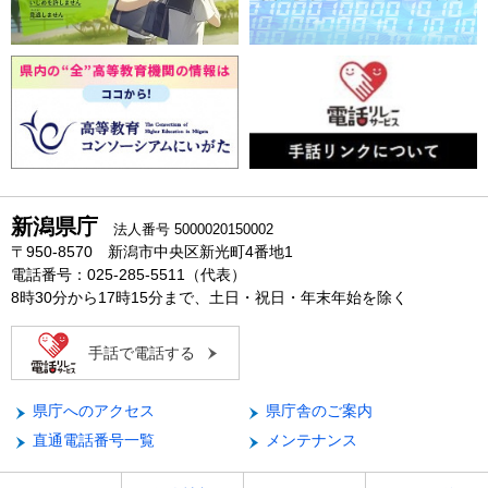
新潟県庁
法人番号 5000020150002
〒950-8570 新潟市中央区新光町4番地1
電話番号：025-285-5511（代表）
8時30分から17時15分まで、土日・祝日・年末年始を除く
手話で電話する
県庁へのアクセス
県庁舎のご案内
直通電話番号一覧
メンテナンス