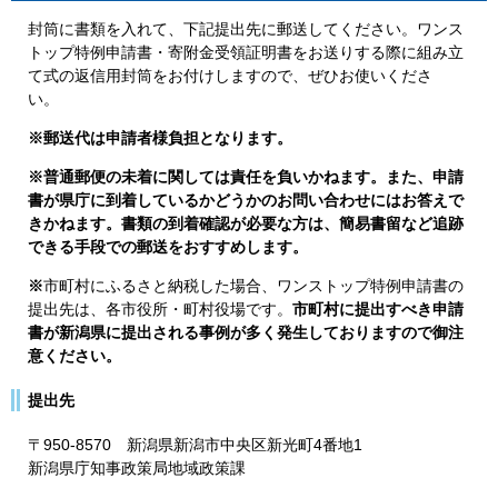
封筒に書類を入れて、下記提出先に郵送してください。ワンス
トップ特例申請書・寄附金受領証明書をお送りする際に組み立
て式の返信用封筒をお付けしますので、ぜひお使いくださ
い。
※郵送代は申請者様負担となります。
※普通郵便の未着に関しては責任を負いかねます。また、申請
書が県庁に到着しているかどうかのお問い合わせにはお答えで
きかねます。書類の到着確認が必要な方は、簡易書留など追跡
できる手段での郵送をおすすめします。
※
市町村にふるさと納税した場合、ワンストップ特例申請書の
提出先は、各市役所・町村役場です。
市町村に提出すべき申請
書が新潟県に提出される事例が多く発生しておりますので御注
意ください。
提出先
〒950-8570 新潟県新潟市中央区新光町4番地1
新潟県庁知事政策局地域政策課