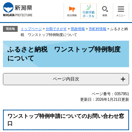
ペ
メ
ー
ニ
ジ
ュ
の
ー
先
を
トップページ
>
分類でさがす
>
県政情報
>
市町村情報
>
ふるさと納
現在地
頭
飛
税 ワンストップ特例制度について
で
ば
本
す。
し
ふるさと納税 ワンストップ特例制度
文
て
について
本
文
へ
ページ内目次
ページ番号：0357951
更新日：2026年1月21日更新
ワンストップ特例申請についてのお問い合わせ窓
口