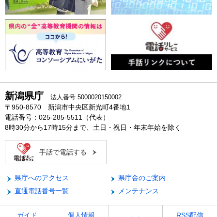
新潟県庁
法人番号 5000020150002
〒950-8570 新潟市中央区新光町4番地1
電話番号：025-285-5511（代表）
8時30分から17時15分まで、土日・祝日・年末年始を除く
手話で電話する
県庁へのアクセス
県庁舎のご案内
直通電話番号一覧
メンテナンス
ガイド
個人情報
RSS配信