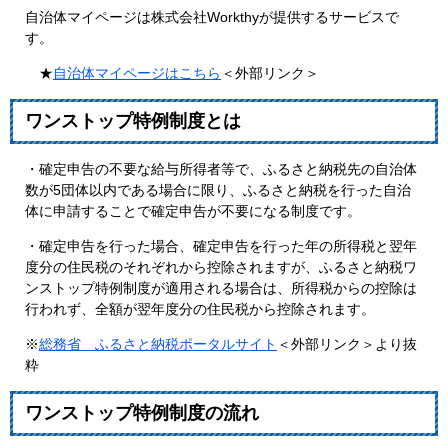
自治体マイページは株式会社Workthyが提供するサービスで
す。
★
自治体マイページはこちら
＜外部リンク＞
ワンストップ特例制度とは
・確定申告の不要な給与所得者等で、ふるさと納税先の自治体
数が5団体以内である場合に限り、ふるさと納税を行った自治
体に申請することで確定申告が不要になる制度です。
・確定申告を行った場合、確定申告を行った年の所得税と翌年
度分の住民税のそれぞれから控除されますが、ふるさと納税ワ
ンストップ特例制度が適用される場合は、所得税からの控除は
行われず、全額が翌年度分の住民税から控除されます。
※
総務省 ふるさと納税ポータルサイト
＜外部リンク＞
より抜
粋
ワンストップ特例制度の流れ