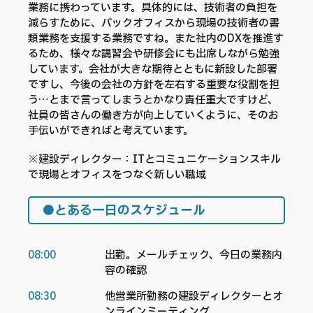
業務に携わっています。具体的には、技術者の負担を
減らすために、バックオフィスから現場の技術者の書
類業務を支援する業務ですね。また社内のDXを推進す
るため、様々な講習会や研修会にも出席しながら勉強
しています。会社が大きな期待とともに新設した部署
ですし、今後の会社の方針を左右する重要な役割を担
う…とまで言ってしまうとかなり責任重大ですけど、
社員の皆さんの働き方が向上していくように、そのお
手伝いができればと考えています。
※建設ディレクター：ITとコミュニケーションスキル
で現場とオフィスをつなぐ新しい職域
●とある一日のスケジュール
08:00
出勤。メールチェック、今日の業務内
容の確認
08:30
他営業所勤務の建設ディレクターとオ
ンラインミーティング