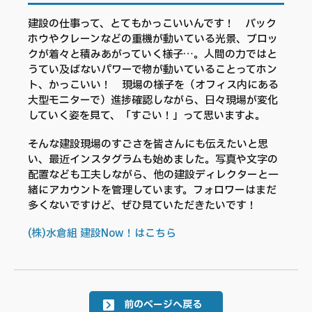
建設の仕事って、とてもかっこいいんです！ バック
ホウやクレーンなどの重機が動いている光景、ブロッ
クが着々と積みあがっていく様子…。人間の力ではと
うてい及ばないパワーで物が動いていることってホン
ト、かっこいい！ 現場の様子を（オフィス内にある
大型モニターで）進捗確認しながら、日々現場が変化
していく姿を見て、「すごい！」って思いますよ。
そんな建設現場のすごさを皆さんにも伝えたいと思
い、最近インスタグラムも始めました。写真や文字の
配置なども工夫しながら、他の建設ディレクターと一
緒にアカウントを管理しています。フォロワーはまだ
多くないですけど、ぜひ見ていただきたいです！
(株)水倉組 建設Now！はこちら
前のページへ戻る