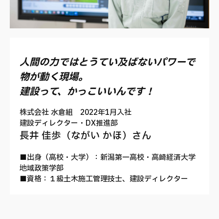
人間の力ではとうてい及ばないパワーで
物が動く現場。
建設って、かっこいいんです！
株式会社 水倉組 2022年1月入社
建設ディレクター・DX推進部
長井 佳歩（ながい かほ）さん
■出身（高校・大学）：新潟第一高校・高崎経済大学
地域政策学部
■資格：１級土木施工管理技士、建設ディレクター