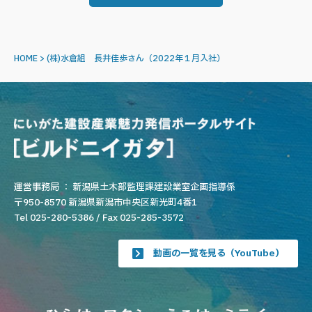
HOME
>
(株)水倉組 長井佳歩さん（2022年１月入社）
運営事務局 ： 新潟県土木部監理課建設業室企画指導係
〒950-8570 新潟県新潟市中央区新光町4番1
Tel 025-280-5386 / Fax 025-285-3572
動画の一覧を見る（YouTube）