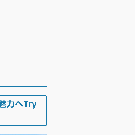
力へTry