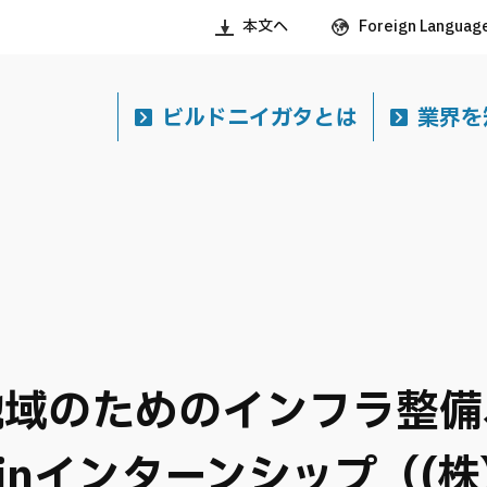
本文へ
Foreign Languag
ビルドニイガタとは
業界を
地域のためのインフラ整備
nce inインターンシップ（