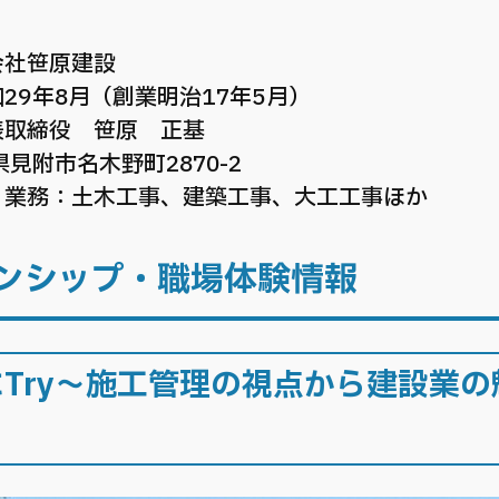
社笹原建設​
29年8月（創業明治17年5月）
表取締役 笹原 正基
見附市名木野町2870-2​
・業務：
土木工事、建築工事、大工工事ほか
ンシップ・職場体験情報
Try～施工管理の視点から建設業の魅