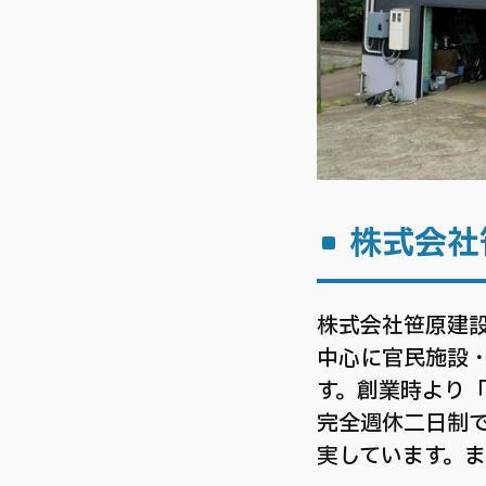
株式会社
株式会社笹原建設
中心に官民施設
す。創業時より
完全週休二日制で
実しています。