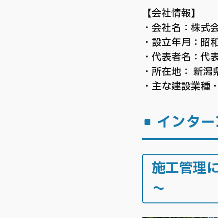
【会社情報】
・会社名：
株式会
・
設立年月：昭和
・代表者名：代
・所在地： 新潟県
・主な建設業種
インター
施工管理に
～