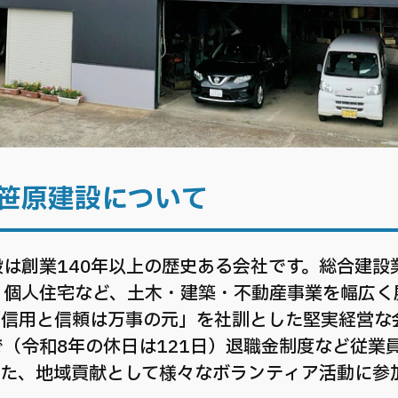
笹原建設について
は創業140年以上の歴史ある会社です。総合建設
・個人住宅など、土木・建築・不動産事業を幅広く
「信用と信頼は万事の元」を社訓とした堅実経営な
（令和8年の休日は121日）退職金制度など従業
また、地域貢献として様々なボランティア活動に参