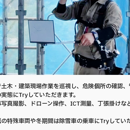
で土木・建築現場作業を巡視し、危険個所の確認、
実態にTryしていただきます。
写真撮影、ドローン操作、ICT測量、丁張掛けなど
の特殊車両や冬期間は除雪車の乗車にTryしてい