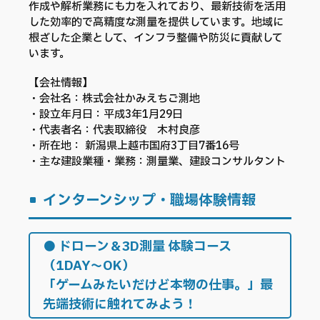
作成や解析業務にも力を入れており、最新技術を活用
した効率的で高精度な測量を提供しています。地域に
根ざした企業として、インフラ整備や防災に貢献して
います。
【会社情報】
・会社名：
株式会社かみえちご測地​
・
設立年月日：平成3年1月29日
・代表者名：代表取締役 木村良彦
・所在地： 新潟県上越市国府3丁目7番16号​
・主な建設業種・業務：
測量業、建設コンサルタント
インターンシップ・職場体験情報
●
ドローン＆3D測量 体験コース
（1DAY～OK）
「ゲームみたいだけど本物の仕事。」最
先端技術に触れてみよう！