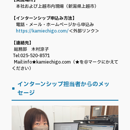
【実施場所】
本社および上越市内現場（新潟県上越市）
【インターンシップ申込み方法】
電話・メール・ホームページから申込み
​
https://kamiechigo.com/
＜外部リンク＞
【連絡先】
​​総務部 木村涼子
Tel:025-520-8571
Mail:info★kamiechigo.com（★を＠マークにかえて
ください）
インターンシップ担当者からのメッ
セージ