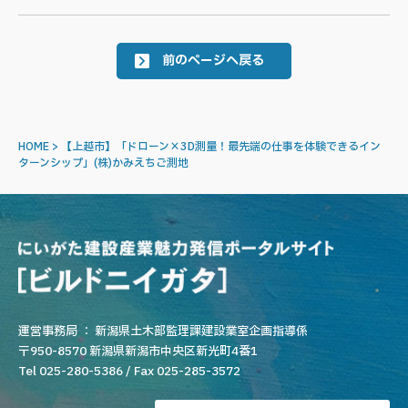
前のページへ戻る
HOME
>
【上越市】「ドローン×3D測量！最先端の仕事を体験できるイン
ターンシップ」(株)かみえちご測地
運営事務局 ： 新潟県土木部監理課建設業室企画指導係
〒950-8570 新潟県新潟市中央区新光町4番1
Tel 025-280-5386 / Fax 025-285-3572