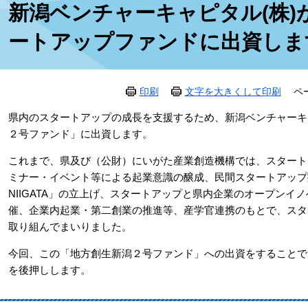
新潟ベンチャーキャピタル(株)
文
ートアップファンドに出資しま
印刷
文字を大きくして印刷
ペ
県内のスタートアップの成長を支援するため、新潟ベンチャーキ
２号ファンド」に出資します。
これまで、県及び（公財）にいがた産業創造機構では、スタート
ミナー・イベント等による起業意識の醸成、民間スタートアップ拠点や
NIIGATA」の立上げ、スタートアップと県内企業のオープンイ
催、企業内起業・第二創業の推進等、産学官連携のもとで、スタ
取り組んでまいりました。
今回、この「地方創生新潟２号ファンド」への出資をすることで
を後押しします。