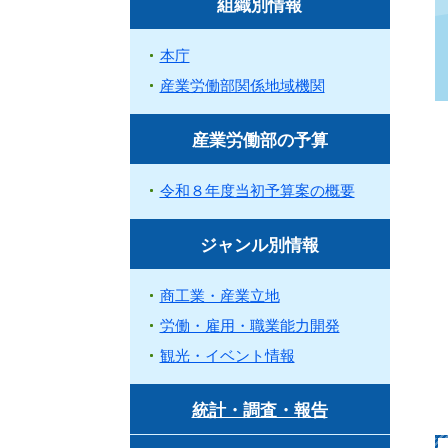
組織別情報
本庁
産業労働部関係地域機関
産業労働部の予算
令和８年度当初予算案の概要
ジャンル別情報
商工業・産業立地
労働・雇用・職業能力開発
観光・イベント情報
統計・調査・報告