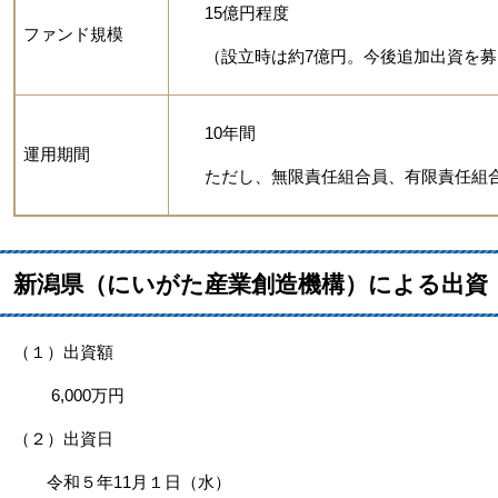
15億円程度
ファンド規模
（設立時は約7億円。今後追加出資を
10年間
運用期間
ただし、無限責任組合員、有限責任組
新潟県（にいがた産業創造機構）による出資
（１）出資額​
6,000万円
（２）出資日
令和５年11月１日（水）