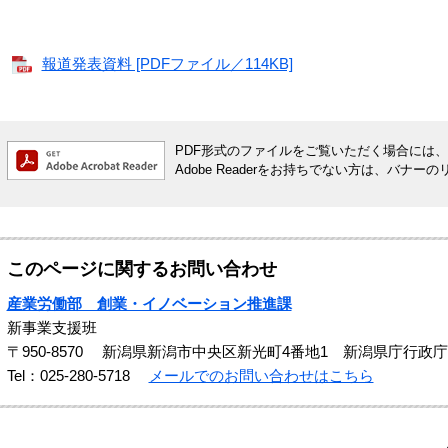
報道発表資料 [PDFファイル／114KB]
PDF形式のファイルをご覧いただく場合には、Ado
Adobe Readerをお持ちでない方は、バ
このページに関するお問い合わせ
産業労働部 創業・イノベーション推進課
新事業支援班
〒950-8570
新潟県新潟市中央区新光町4番地1 新潟県庁行政庁
Tel：025-280-5718
メールでのお問い合わせはこちら