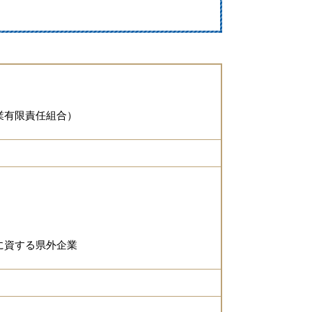
業有限責任組合）
に資する県外企業