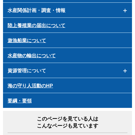
水産関係計画・調査・情報
陸上養殖業の届出について
遊漁船業について
水産物の輸出について
資源管理について
海の守り人活動のHP
要綱・要領
このページを見ている人は
こんなページも見ています