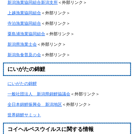
新潟漁業協同組合新潟支所
＜外部リンク＞
上越漁業協同組合
＜外部リンク＞
寺泊漁業協同組合
＜外部リンク＞
粟島浦漁業協同組合
＜外部リンク＞
新潟県漁業士会
＜外部リンク＞
新潟魚食普及の会
＜外部リンク＞
にいがたの錦鯉
にいがたの錦鯉
一般社団法人 新潟県錦鯉協議会
＜外部リンク＞
全日本錦鯉振興会 新潟地区
＜外部リンク＞
世界錦鯉サミット
コイヘルペスウイルスに関する情報