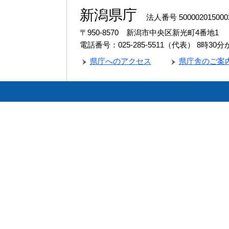
新潟県庁
法人番号 500002015000
〒950-8570 新潟市中央区新光町4番地1
電話番号：025-285-5511（代表）
8時30
県庁へのアクセス
県庁舎のご案