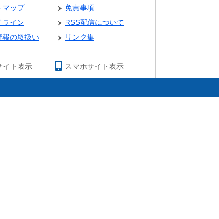
トマップ
免責事項
ドライン
RSS配信について
情報の取扱い
リンク集
サイト表示
スマホサイト表示