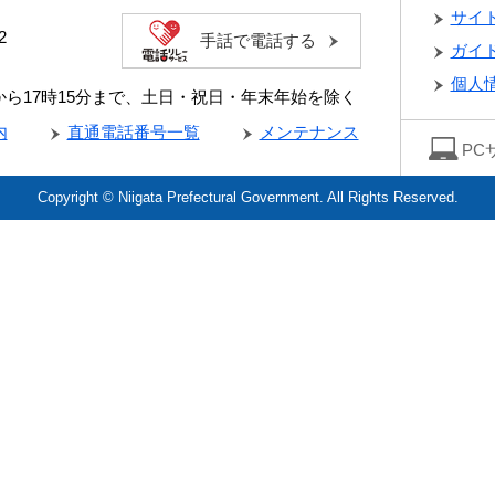
サイ
2
手話で電話する
ガイ
個人
分から17時15分まで、土日・祝日・年末年始を除く
内
直通電話番号一覧
メンテナンス
PC
Copyright © Niigata Prefectural Government. All Rights Reserved.