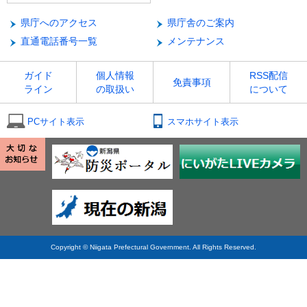
県庁へのアクセス
県庁舎のご案内
直通電話番号一覧
メンテナンス
ガイド
個人情報
RSS配信
免責事項
ライン
の取扱い
について
PCサイト表示
スマホサイト表示
Copyright © Niigata Prefectural Government. All Rights Reserved.