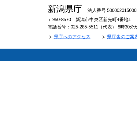
新潟県庁
法人番号 500002015000
〒950-8570 新潟市中央区新光町4番地1
電話番号：025-285-5511（代表）
8時30
県庁へのアクセス
県庁舎のご案