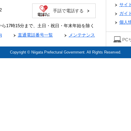
サイ
2
手話で電話する
ガイ
個人
分から17時15分まで、土日・祝日・年末年始を除く
内
直通電話番号一覧
メンテナンス
PC
Copyright © Niigata Prefectural Government. All Rights Reserved.