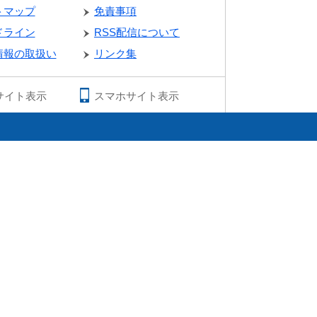
トマップ
免責事項
ドライン
RSS配信について
情報の取扱い
リンク集
サイト表示
スマホサイト表示