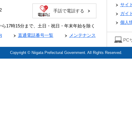
サイ
2
手話で電話する
ガイ
個人
分から17時15分まで、土日・祝日・年末年始を除く
内
直通電話番号一覧
メンテナンス
PC
Copyright © Niigata Prefectural Government. All Rights Reserved.