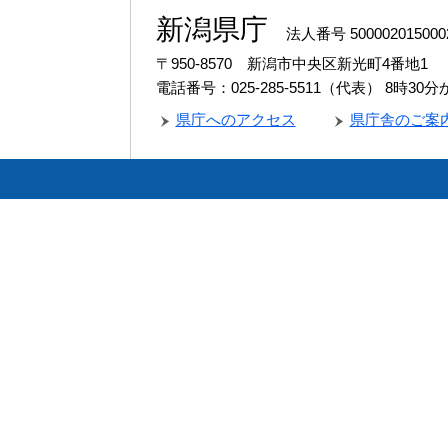
新潟県庁
法人番号 500002015000
〒950-8570 新潟市中央区新光町4番地1
電話番号：025-285-5511（代表）
8時30
県庁へのアクセス
県庁舎のご案