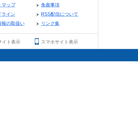
トマップ
免責事項
ドライン
RSS配信について
情報の取扱い
リンク集
サイト表示
スマホサイト表示