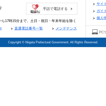
サイ
2
手話で電話する
ガイ
個人
分から17時15分まで、土日・祝日・年末年始を除く
内
直通電話番号一覧
メンテナンス
PC
Copyright © Niigata Prefectural Government. All Rights Reserved.