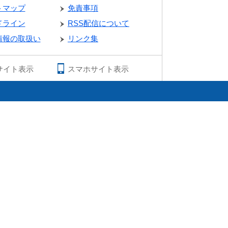
トマップ
免責事項
ドライン
RSS配信について
情報の取扱い
リンク集
サイト表示
スマホサイト表示