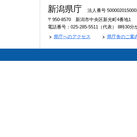
新潟県庁
法人番号 500002015000
〒950-8570 新潟市中央区新光町4番地1
電話番号：025-285-5511（代表）
8時30
県庁へのアクセス
県庁舎のご案