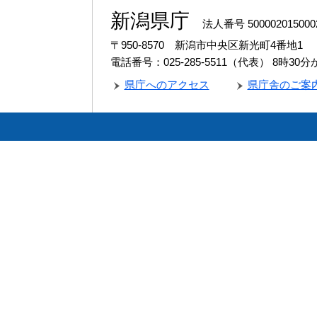
新潟県庁
法人番号 500002015000
〒950-8570 新潟市中央区新光町4番地1
電話番号：025-285-5511（代表）
8時30
県庁へのアクセス
県庁舎のご案