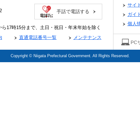
サイ
2
手話で電話する
ガイ
個人
分から17時15分まで、土日・祝日・年末年始を除く
内
直通電話番号一覧
メンテナンス
PC
Copyright © Niigata Prefectural Government. All Rights Reserved.