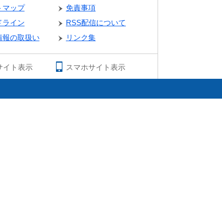
トマップ
免責事項
ドライン
RSS配信について
情報の取扱い
リンク集
サイト表示
スマホサイト表示