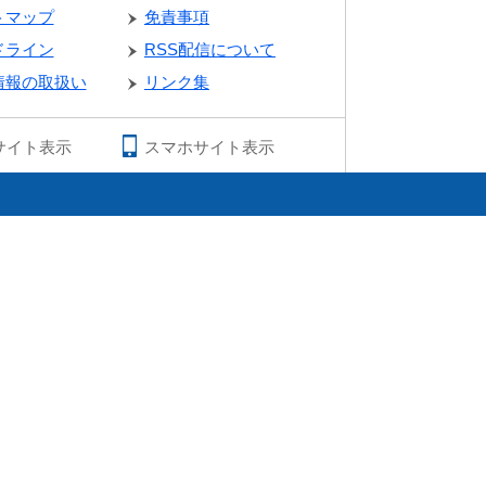
トマップ
免責事項
ドライン
RSS配信について
情報の取扱い
リンク集
サイト表示
スマホサイト表示