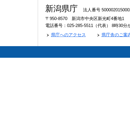
新潟県庁
法人番号 500002015000
〒950-8570 新潟市中央区新光町4番地1
電話番号：025-285-5511（代表）
8時30
県庁へのアクセス
県庁舎のご案