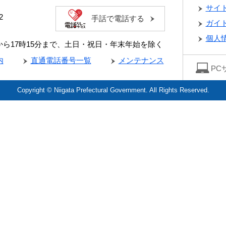
サイ
2
手話で電話する
ガイ
個人
分から17時15分まで、土日・祝日・年末年始を除く
内
直通電話番号一覧
メンテナンス
PC
Copyright © Niigata Prefectural Government. All Rights Reserved.