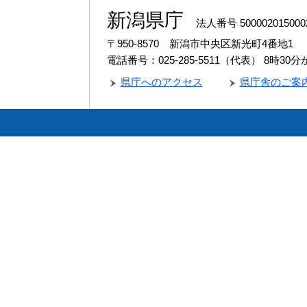
新潟県庁
法人番号 500002015000
〒950-8570 新潟市中央区新光町4番地1
電話番号：025-285-5511（代表）
8時30
県庁へのアクセス
県庁舎のご案