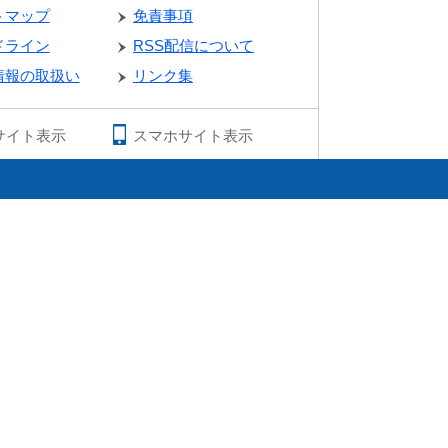
トマップ
免責事項
ドライン
RSS配信について
情報の取扱い
リンク集
サイト表示
スマホサイト表示