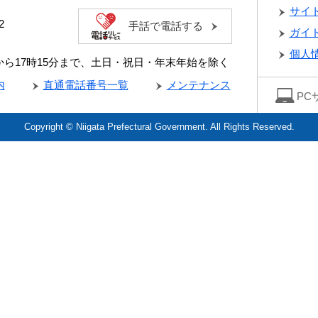
サイ
2
手話で電話する
ガイ
個人
分から17時15分まで、土日・祝日・年末年始を除く
内
直通電話番号一覧
メンテナンス
PC
Copyright © Niigata Prefectural Government. All Rights Reserved.