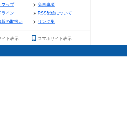
トマップ
免責事項
ドライン
RSS配信について
情報の取扱い
リンク集
サイト表示
スマホサイト表示