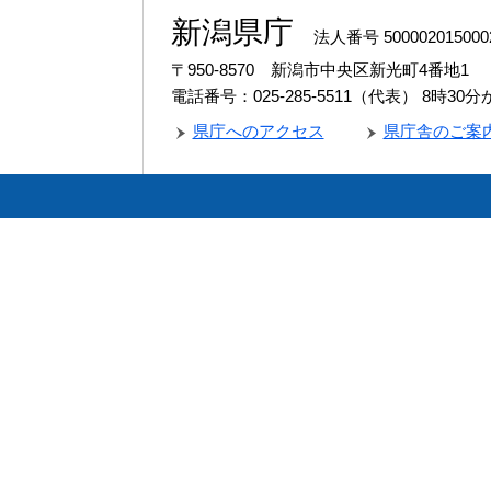
新潟県庁
法人番号 500002015000
〒950-8570 新潟市中央区新光町4番地1
電話番号：025-285-5511（代表）
8時30
県庁へのアクセス
県庁舎のご案