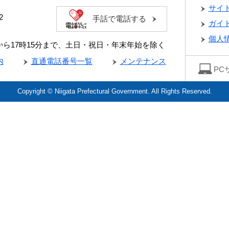
サイ
2
手話で電話する
ガイ
個人
分から17時15分まで、土日・祝日・年末年始を除く
内
直通電話番号一覧
メンテナンス
PC
Copyright © Niigata Prefectural Government. All Rights Reserved.