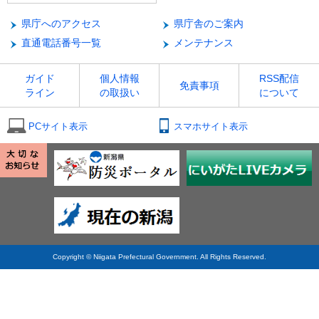
県庁へのアクセス
県庁舎のご案内
直通電話番号一覧
メンテナンス
ガイド
個人情報
RSS配信
免責事項
ライン
の取扱い
について
PCサイト表示
スマホサイト表示
Copyright © Niigata Prefectural Government. All Rights Reserved.