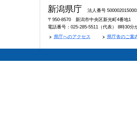
新潟県庁
法人番号 500002015000
〒950-8570 新潟市中央区新光町4番地1
電話番号：025-285-5511（代表）
8時30
県庁へのアクセス
県庁舎のご案