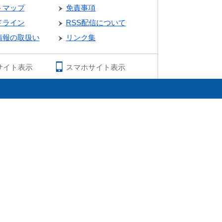
トマップ
免責事項
ドライン
RSS配信について
情報の取扱い
リンク集
サイト表示
スマホサイト表示