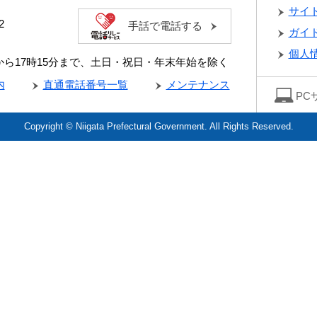
サイ
2
手話で電話する
ガイ
個人
分から17時15分まで、土日・祝日・年末年始を除く
内
直通電話番号一覧
メンテナンス
PC
Copyright © Niigata Prefectural Government. All Rights Reserved.