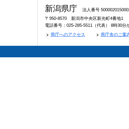
新潟県庁
法人番号 500002015000
〒950-8570 新潟市中央区新光町4番地1
電話番号：025-285-5511（代表）
8時30
県庁へのアクセス
県庁舎のご案