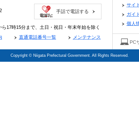
サイ
2
手話で電話する
ガイ
個人
分から17時15分まで、土日・祝日・年末年始を除く
内
直通電話番号一覧
メンテナンス
PC
Copyright © Niigata Prefectural Government. All Rights Reserved.