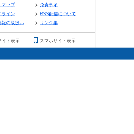
トマップ
免責事項
ドライン
RSS配信について
情報の取扱い
リンク集
サイト表示
スマホサイト表示