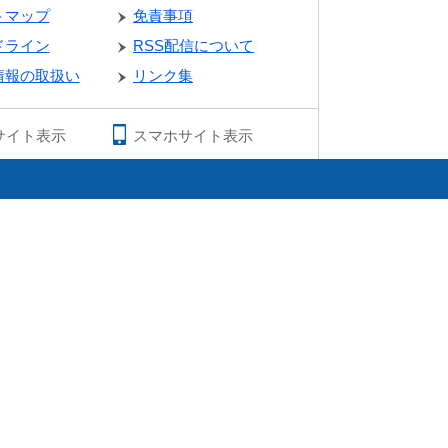
トマップ
免責事項
ドライン
RSS配信について
情報の取扱い
リンク集
サイト表示
スマホサイト表示