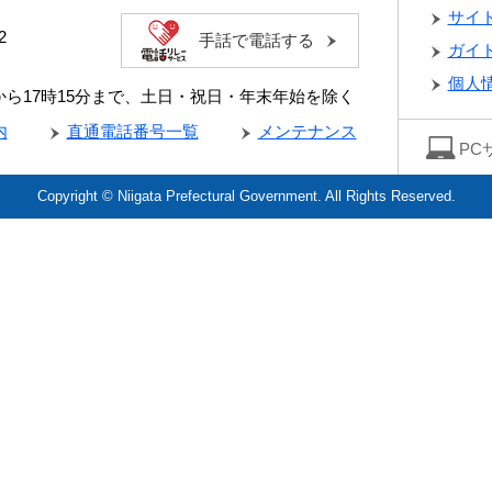
サイ
2
手話で電話する
ガイ
個人
分から17時15分まで、土日・祝日・年末年始を除く
内
直通電話番号一覧
メンテナンス
PC
Copyright © Niigata Prefectural Government. All Rights Reserved.