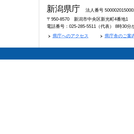
新潟県庁
法人番号 500002015000
〒950-8570 新潟市中央区新光町4番地1
電話番号：025-285-5511（代表）
8時30
県庁へのアクセス
県庁舎のご案