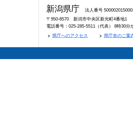
新潟県庁
法人番号 500002015000
〒950-8570 新潟市中央区新光町4番地1
電話番号：025-285-5511（代表）
8時30
県庁へのアクセス
県庁舎のご案