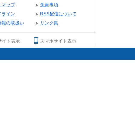
トマップ
免責事項
ドライン
RSS配信について
情報の取扱い
リンク集
サイト表示
スマホサイト表示