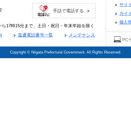
サイ
2
手話で電話する
ガイ
個人
分から17時15分まで、土日・祝日・年末年始を除く
内
直通電話番号一覧
メンテナンス
PC
Copyright © Niigata Prefectural Government. All Rights Reserved.