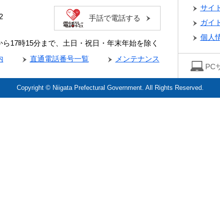
サイ
2
手話で電話する
ガイ
個人
分から17時15分まで、土日・祝日・年末年始を除く
内
直通電話番号一覧
メンテナンス
PC
Copyright © Niigata Prefectural Government. All Rights Reserved.