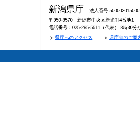
新潟県庁
法人番号 500002015000
〒950-8570 新潟市中央区新光町4番地1
電話番号：025-285-5511（代表）
8時30
県庁へのアクセス
県庁舎のご案