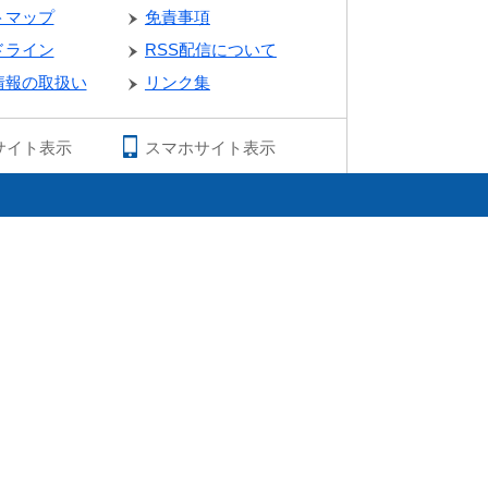
トマップ
免責事項
ドライン
RSS配信について
情報の取扱い
リンク集
サイト表示
スマホサイト表示