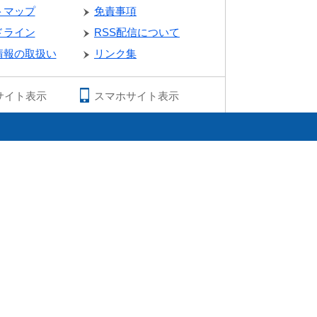
トマップ
免責事項
ドライン
RSS配信について
情報の取扱い
リンク集
サイト表示
スマホサイト表示