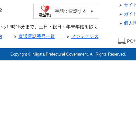
サイ
2
手話で電話する
ガイ
個人
分から17時15分まで、土日・祝日・年末年始を除く
内
直通電話番号一覧
メンテナンス
PC
Copyright © Niigata Prefectural Government. All Rights Reserved.