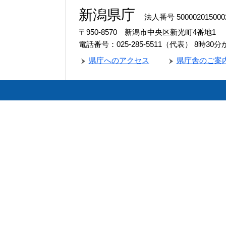
新潟県庁
法人番号 500002015000
〒950-8570 新潟市中央区新光町4番地1
電話番号：025-285-5511（代表）
8時30
県庁へのアクセス
県庁舎のご案