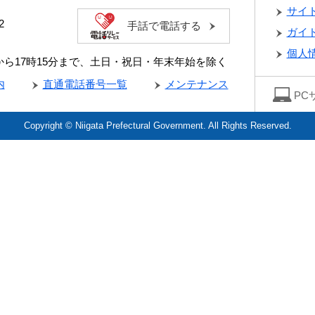
サイ
2
手話で電話する
ガイ
個人
分から17時15分まで、土日・祝日・年末年始を除く
内
直通電話番号一覧
メンテナンス
PC
Copyright © Niigata Prefectural Government. All Rights Reserved.