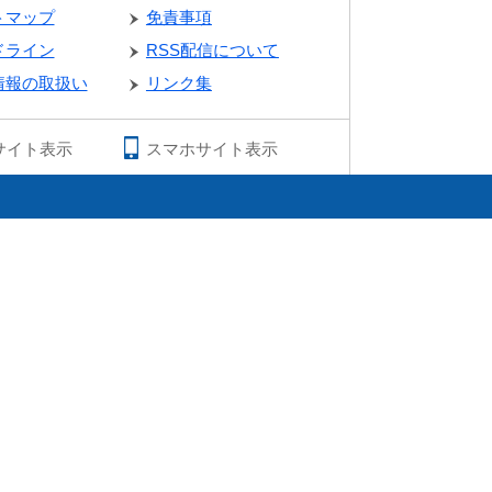
トマップ
免責事項
ドライン
RSS配信について
情報の取扱い
リンク集
サイト表示
スマホサイト表示