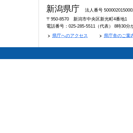
新潟県庁
法人番号 500002015000
〒950-8570 新潟市中央区新光町4番地1
電話番号：025-285-5511（代表）
8時30
県庁へのアクセス
県庁舎のご案