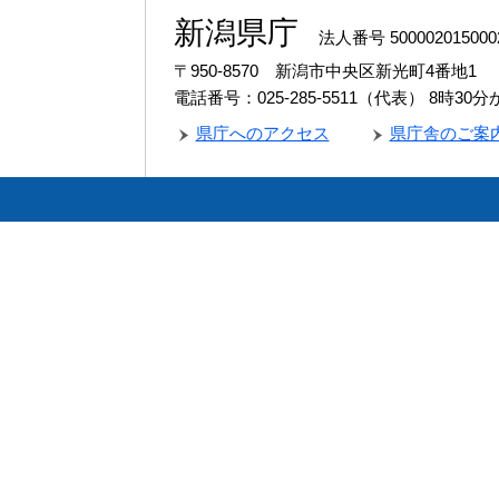
新潟県庁
法人番号 500002015000
〒950-8570 新潟市中央区新光町4番地1
電話番号：025-285-5511（代表）
8時30
県庁へのアクセス
県庁舎のご案