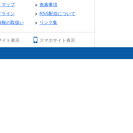
トマップ
免責事項
ドライン
RSS配信について
情報の取扱い
リンク集
サイト表示
スマホサイト表示