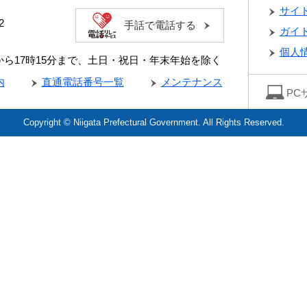
サイ
2
手話で電話する
ガイ
個人
分から17時15分まで、土日・祝日・年末年始を除く
内
直通電話番号一覧
メンテナンス
PC
Copyright © Niigata Prefectural Government. All Rights Reserved.