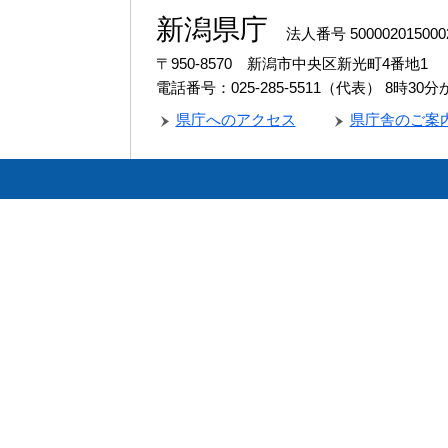
新潟県庁
法人番号 500002015000
〒950-8570 新潟市中央区新光町4番地1
電話番号：025-285-5511（代表）
8時30
県庁へのアクセス
県庁舎のご案