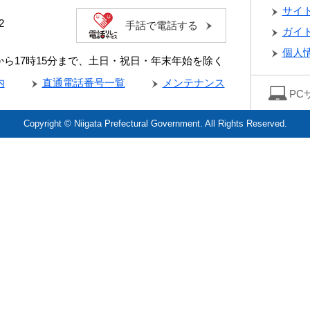
サイ
2
手話で電話する
ガイ
個人
分から17時15分まで、土日・祝日・年末年始を除く
内
直通電話番号一覧
メンテナンス
PC
Copyright © Niigata Prefectural Government. All Rights Reserved.