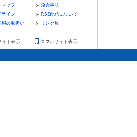
トマップ
免責事項
ドライン
RSS配信について
情報の取扱い
リンク集
サイト表示
スマホサイト表示