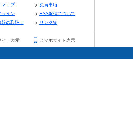
トマップ
免責事項
ドライン
RSS配信について
情報の取扱い
リンク集
サイト表示
スマホサイト表示