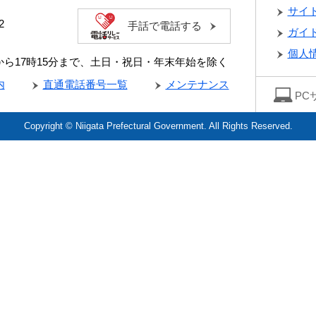
サイ
2
手話で電話する
ガイ
個人
分から17時15分まで、土日・祝日・年末年始を除く
内
直通電話番号一覧
メンテナンス
PC
Copyright © Niigata Prefectural Government. All Rights Reserved.