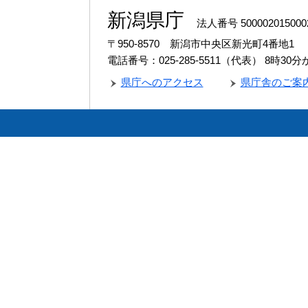
新潟県庁
法人番号 500002015000
〒950-8570 新潟市中央区新光町4番地1
電話番号：025-285-5511（代表）
8時30
県庁へのアクセス
県庁舎のご案