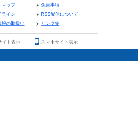
トマップ
免責事項
ドライン
RSS配信について
情報の取扱い
リンク集
サイト表示
スマホサイト表示