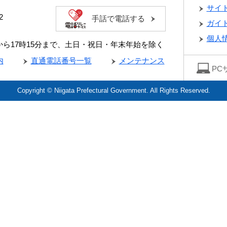
サイ
2
手話で電話する
ガイ
個人
分から17時15分まで、土日・祝日・年末年始を除く
内
直通電話番号一覧
メンテナンス
PC
Copyright © Niigata Prefectural Government. All Rights Reserved.