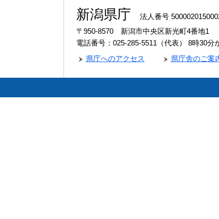
新潟県庁
法人番号 500002015000
〒950-8570 新潟市中央区新光町4番地1
電話番号：025-285-5511（代表）
8時30
県庁へのアクセス
県庁舎のご案