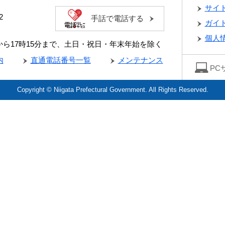
サイ
2
手話で電話する
ガイ
個人
分から17時15分まで、土日・祝日・年末年始を除く
内
直通電話番号一覧
メンテナンス
PC
Copyright © Niigata Prefectural Government. All Rights Reserved.