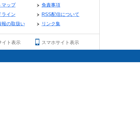
トマップ
免責事項
ドライン
RSS配信について
情報の取扱い
リンク集
サイト表示
スマホサイト表示