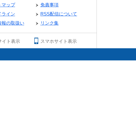
トマップ
免責事項
ドライン
RSS配信について
情報の取扱い
リンク集
サイト表示
スマホサイト表示