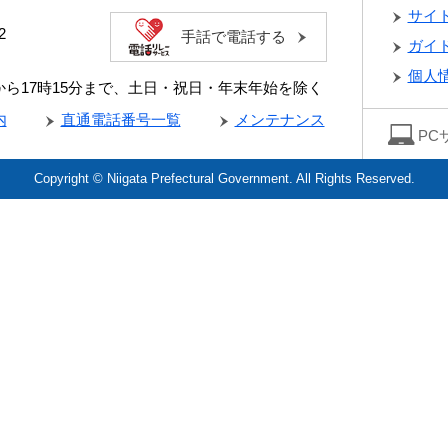
サイ
2
手話で電話する
ガイ
個人
分から17時15分まで、土日・祝日・年末年始を除く
内
直通電話番号一覧
メンテナンス
PC
Copyright © Niigata Prefectural Government. All Rights Reserved.