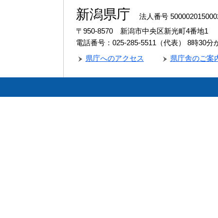
新潟県庁
法人番号 500002015000
〒950-8570 新潟市中央区新光町4番地1
電話番号：025-285-5511（代表）
8時30
県庁へのアクセス
県庁舎のご案