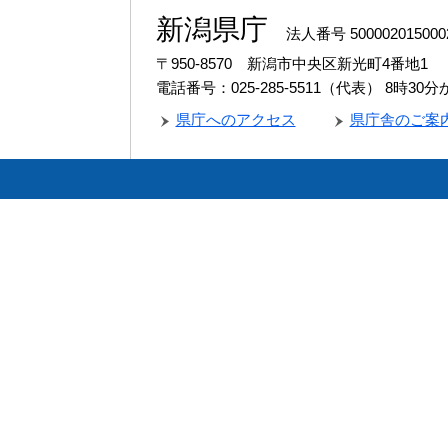
新潟県庁
法人番号 500002015000
〒950-8570 新潟市中央区新光町4番地1
電話番号：025-285-5511（代表）
8時30
県庁へのアクセス
県庁舎のご案