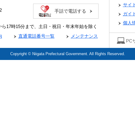
サイ
2
手話で電話する
ガイ
個人
分から17時15分まで、土日・祝日・年末年始を除く
内
直通電話番号一覧
メンテナンス
PC
Copyright © Niigata Prefectural Government. All Rights Reserved.