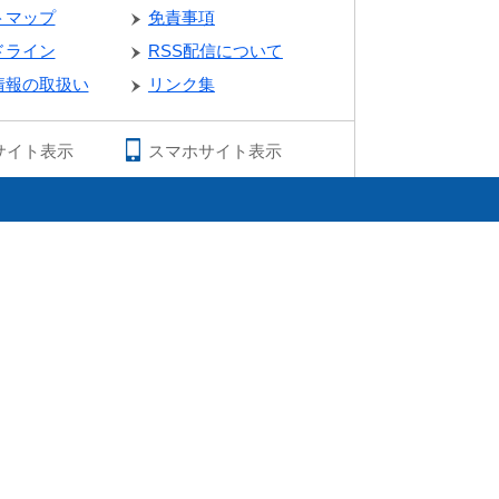
トマップ
免責事項
ドライン
RSS配信について
情報の取扱い
リンク集
サイト表示
スマホサイト表示